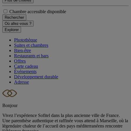
Plus de critères
Chambre accessible disponible
Rechercher
Où allez-vous ?
Explorer
Photothèque
Suites et chambres
Bien-être
Restaurants et bars
Offres
Carte cadeau
Événements
Développement durable
Adresse
Bonjour
Vivez l’expérience Sofitel dans la plus ancienne ville de France.
Une parenthèse authentique et raffinée vous attend à Marseille, où la
légendaire chaleur de l’accueil des pays méditerranéens rencontre