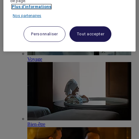
de page.
Plus d'informations
Nos partenaires
Personnaliser
Tout accepter
Voyage
Bien-être