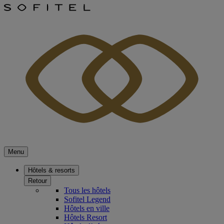
Menu
Hôtels & resorts
Retour
Tous les hôtels
Sofitel Legend
Hôtels en ville
Hôtels Resort