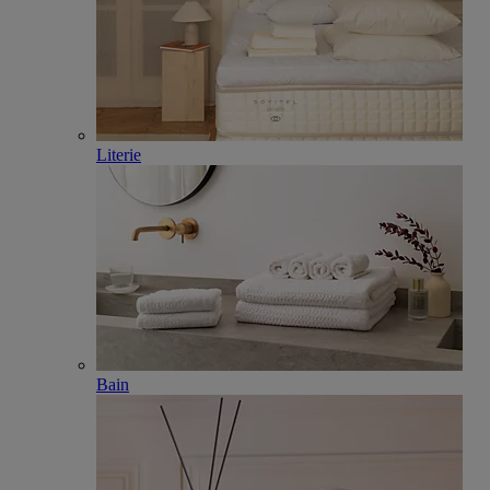
Literie
Bain