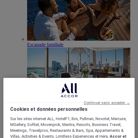
Escapade familiale
Continuer sans accepter →
Cookies et données personnelles
Club Millésime
Réunions & Evènements
Sur les sites internet ALL, HotelF1, Ibis, Pullman, Novotel, Mercure,
Retour
MGallery, Sofitel, Movenpick, Mantra, Resorts, Business Travel,
Meetings, Travelpros, Restaurants & Bars, Spa, Appartements &
Villas, Activities & Events, Limitless Experiences et Hera,
Accor et