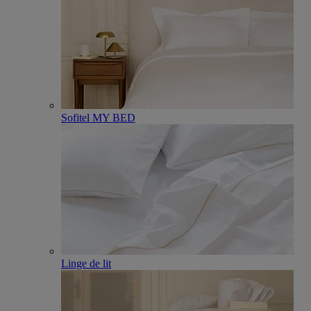
Sofitel MY BED
Linge de lit