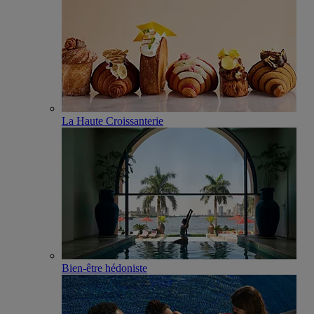
La Haute Croissanterie
Bien-être hédoniste