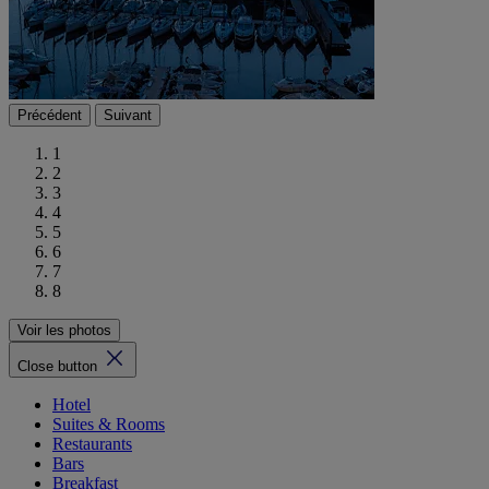
Précédent
Suivant
1
2
3
4
5
6
7
8
Voir les photos
Close button
Hotel
Suites & Rooms
Restaurants
Bars
Breakfast