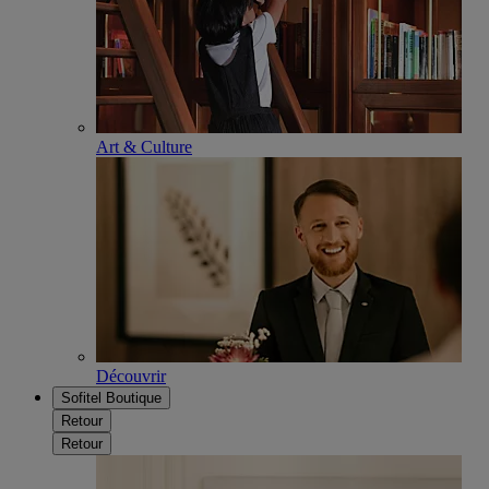
Art & Culture
Découvrir
Sofitel Boutique
Retour
Retour