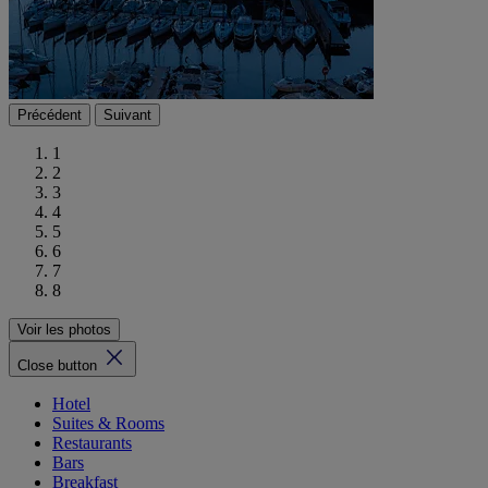
Précédent
Suivant
1
2
3
4
5
6
7
8
Voir les photos
Close button
Hotel
Suites & Rooms
Restaurants
Bars
Breakfast