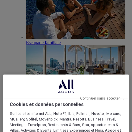
Escapade familiale
Continuer sans accepter →
Cookies et données personnelles
Club Millésime
Réunions & Evènements
Sur les sites internet ALL, HotelF1, Ibis, Pullman, Novotel, Mercure,
Retour
MGallery, Sofitel, Movenpick, Mantra, Resorts, Business Travel,
Meetings, Travelpros, Restaurants & Bars, Spa, Appartements &
Villas, Activities & Events, Limitless Experiences et Hera,
Accor et