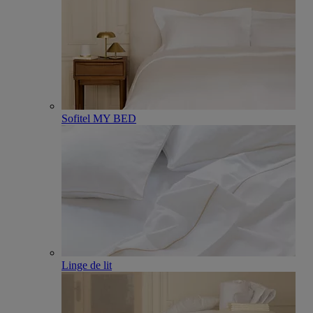
Sofitel MY BED
Linge de lit