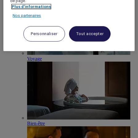
de page.
Plus d'informations
Nos partenaires
Personnaliser
Tout accepter
Voyage
Bien-être