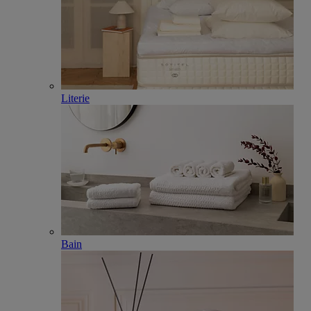
Literie
Bain