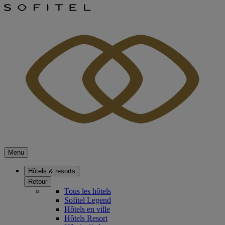
Menu
Hôtels & resorts
Retour
Tous les hôtels
Sofitel Legend
Hôtels en ville
Hôtels Resort