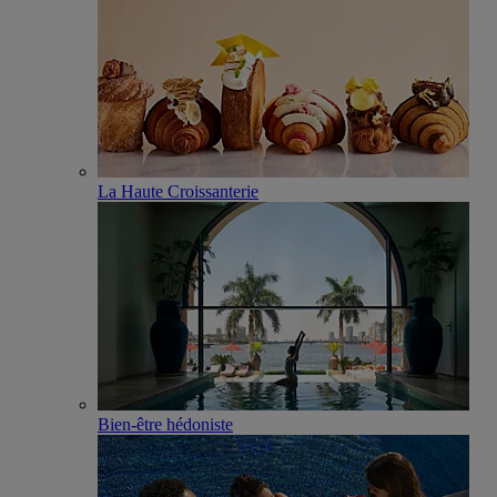
La Haute Croissanterie
Bien-être hédoniste