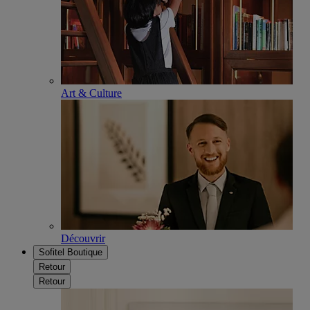
Art & Culture
Découvrir
Sofitel Boutique
Retour
Retour