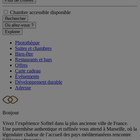
Plus de critères
Chambre accessible disponible
Rechercher
Où allez-vous ?
Explorer
Photothèque
Suites et chambres
Bien-être
Restaurants et bars
Offres
Carte cadeau
Événements
Développement durable
Adresse
Bonjour
Vivez l’expérience Sofitel dans la plus ancienne ville de France.
Une parenthèse authentique et raffinée vous attend à Marseille, où la
légendaire chaleur de l’accueil des pays méditerranéens rencontre